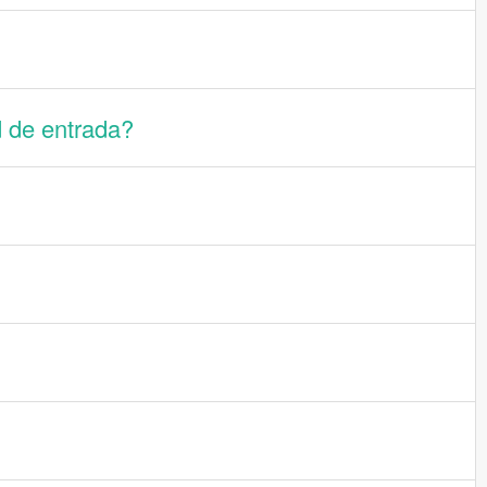
d de entrada?