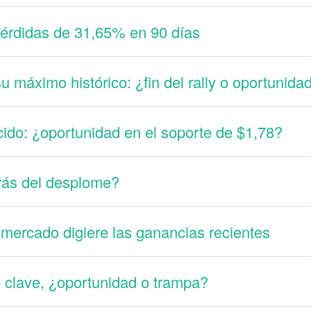
érdidas de 31,65% en 90 días
 máximo histórico: ¿fin del rally o oportunida
o: ¿oportunidad en el soporte de $1,78?
rás del desplome?
mercado digiere las ganancias recientes
 clave, ¿oportunidad o trampa?