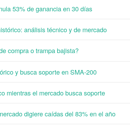
mula 53% de ganancia en 30 días
stórico: análisis técnico y de mercado
e compra o trampa bajista?
rico y busca soporte en SMA-200
co mientras el mercado busca soporte
ercado digiere caídas del 83% en el año