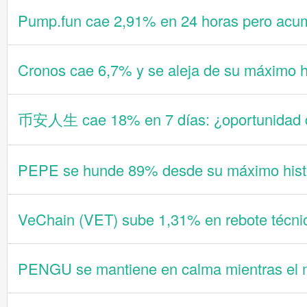
Pump.fun cae 2,91% en 24 horas pero acu
Cronos cae 6,7% y se aleja de su máximo hi
币安人生 cae 18% en 7 días: ¿oportunidad d
PEPE se hunde 89% desde su máximo histó
VeChain (VET) sube 1,31% en rebote técni
PENGU se mantiene en calma mientras el m