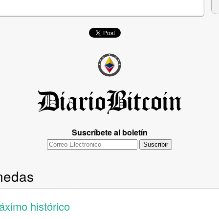
onedas
ximo histórico