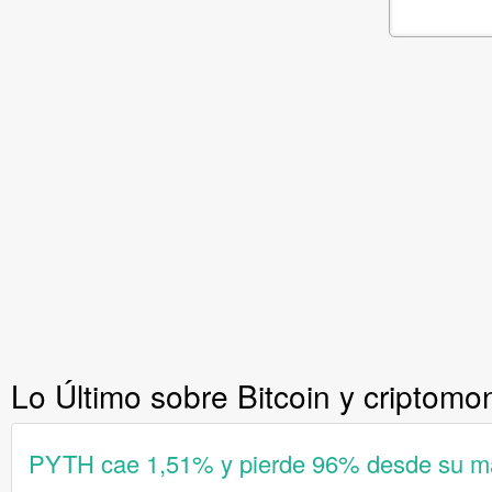
Lo Último sobre Bitcoin y criptom
PYTH cae 1,51% y pierde 96% desde su má