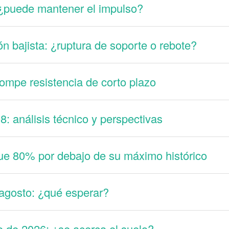
¿puede mantener el impulso?
n bajista: ¿ruptura de soporte o rebote?
mpe resistencia de corto plazo
: análisis técnico y perspectivas
ue 80% por debajo de su máximo histórico
 agosto: ¿qué esperar?
 de 2026: ¿se acerca el suelo?