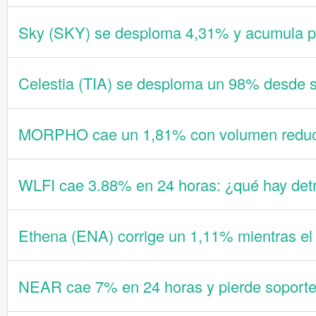
Sky (SKY) se desploma 4,31% y acumula p
Celestia (TIA) se desploma un 98% desde su
MORPHO cae un 1,81% con volumen reducid
WLFI cae 3.88% en 24 horas: ¿qué hay det
Ethena (ENA) corrige un 1,11% mientras el 
NEAR cae 7% en 24 horas y pierde soporte